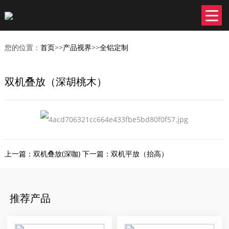
您的位置：
首页
>>
产品视界
>>
全铝定制
双机叠放（深胡桃木）
上一篇：
双机叠放(深咖)
下一篇：
双机平放（抬高）
推荐产品