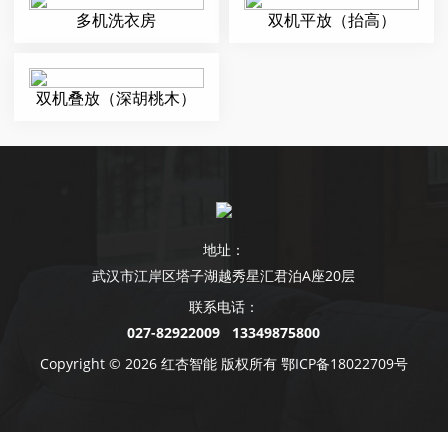
多机洗衣房
双机平放（抬高）
双机叠放（深胡桃木）
地址：
武汉市江岸区塔子湖越秀星汇君泊A座20层
联系电话：
027-82922009 13349875800
Copyright © 2026 红杏智能 版权所有
鄂ICP备18022709号