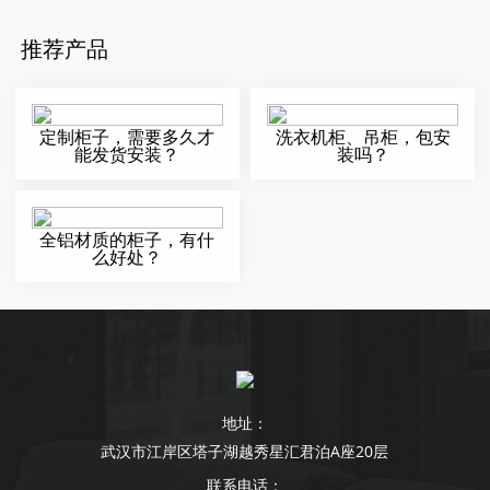
推荐产品
定制柜子，需要多久才
洗衣机柜、吊柜，包安
能发货安装？
装吗？
全铝材质的柜子，有什
么好处？
地址：
武汉市江岸区塔子湖越秀星汇君泊A座20层
联系电话：