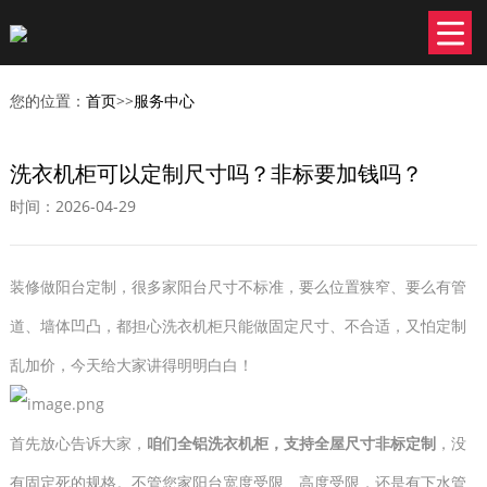
您的位置：
首页
>>
服务中心
洗衣机柜可以定制尺寸吗？非标要加钱吗？
时间：2026-04-29
装修做阳台定制，很多家阳台尺寸不标准，要么位置狭窄、要么有管
道、墙体凹凸，都担心洗衣机柜只能做固定尺寸、不合适，又怕定制
乱加价，今天给大家讲得明明白白！
首先放心告诉大家，
咱们全铝洗衣机柜，支持全屋尺寸非标定制
，没
有固定死的规格。不管您家阳台宽度受限、高度受限，还是有下水管