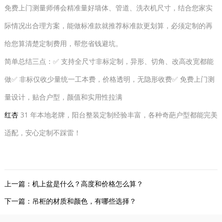
免费上门测量师傅会精准量好墙体、管道、洗衣机尺寸，结合您家实
际情况出合理方案，能做标准款就推荐标准款更划算，必须定制的再
给您算清楚定制费用，帮您省钱避坑。
简单总结三点：✅ 支持全尺寸非标定制，异形、切角、改高改宽都能
做✅ 非标仅收少量统一工本费，价格透明，无隐形收费✅ 免费上门测
量设计，贴合户型，颜值和实用性拉满
红杏
31 年本地老牌，阳台整装定制经验丰富，各种奇葩户型都能完美
适配，安心定制不踩雷！
上一篇：
机上盆是什么？高度和价格怎么算？
下一篇：
吊柜的材质和颜色，有哪些选择？