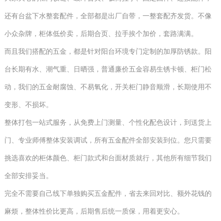
还有台盆下水整套配件，全部都是出厂自带，一整套配齐发货。不像
小众杂牌，柜体低价卖，后期合页、拉手挨个加价，套路满满。
而且我们搭配的五金，都是针对阳台环境专门定制的加厚防锈款。阳
台长期有水、潮气重、日晒强，普通廉价五金容易生锈卡顿、柜门松
动，我们的五金耐腐蚀、不易氧化，开关柜门静音顺滑，长期使用不
变形、不损坏。
整体打包一站式服务，从免费上门测量、个性化配色设计，到送货上
门、专业师傅整体安装调试，所有五金配件全部安装到位。您只需要
挑选喜欢的柜体颜色、柜门款式和台面材质就行，其他所有细节我们
全部安排妥当。
完全不需要自己线下单独购买五金配件，省去来回对比、额外花钱的
麻烦，整体性价比更高，后期售后统一质保，用着更安心。