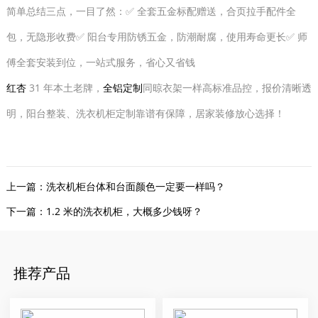
简单总结三点，一目了然：✅ 全套五金标配赠送，合页拉手配件全
包，无隐形收费✅ 阳台专用防锈五金，防潮耐腐，使用寿命更长✅ 师
傅全套安装到位，一站式服务，省心又省钱
红杏
31 年本土老牌，
全铝定制
同晾衣架一样高标准品控，报价清晰透
明，阳台整装、洗衣机柜定制靠谱有保障，居家装修放心选择！
上一篇：
洗衣机柜台体和台面颜色一定要一样吗？
下一篇：
1.2 米的洗衣机柜，大概多少钱呀？
推荐产品