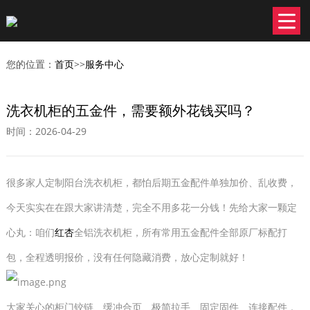
您的位置：
首页
>>
服务中心
洗衣机柜的五金件，需要额外花钱买吗？
时间：2026-04-29
很多家人定制阳台洗衣机柜，都怕后期五金配件单独加价、乱收费，
今天实实在在跟大家讲清楚，完全不用多花一分钱！先给大家一颗定
心丸：咱们
红杏
全铝洗衣机柜，所有常用五金配件全部原厂标配打
包，全程透明报价，没有任何隐藏消费，放心定制就好！
大家关心的柜门铰链、缓冲合页、极简拉手、固定固件、连接配件，