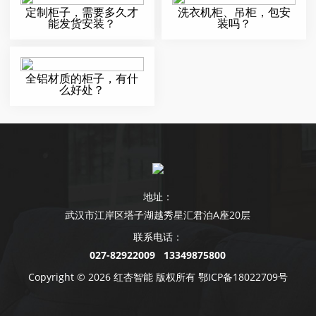
定制柜子，需要多久才
洗衣机柜、吊柜，包安
能发货安装？
装吗？
全铝材质的柜子，有什
么好处？
地址：
武汉市江岸区塔子湖越秀星汇君泊A座20层
联系电话：
027-82922009 13349875800
Copyright © 2026 红杏智能 版权所有
鄂ICP备18022709号